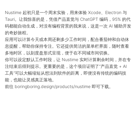
Nustime 起初只是一个周末实验，用来体验 Xcode、Electron 与
Tauri。让我惊喜的是，凭借产品直觉与 ChatGPT 编码，95% 的代
码都能自动生成，对没有编程背景的我来说，这是一次 AI 辅助开发
的奇妙旅程。
应用可以计算今天或本周还剩多少工作时间，配合番茄钟和自动休
息提醒，帮助你保持专注。它还提供简洁的菜单栏界面，随时查看
多地时区，以刻度盘形式呈现，便于在不同城市间切换。
你可以设定默认工作时段，让 Nustime 实时计算剩余时间，并在专
注结束后得到提示。更重要的是，这个项目证明了“产品直觉 + AI
工具”可以大幅缩短从想法到软件的距离，即便没有传统的编码技
能，也能让灵感真正落地。
前往
boringboring.design/products/nustime
即可下载。