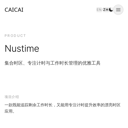
CAICAI
EN
/
ZH
Togg
PRODUCT
Nustime
集合时区、专注计时与工作时长管理的优雅工具
项目介绍
一款既能追踪剩余工作时长，又能用专注计时提升效率的漂亮时区
应用。